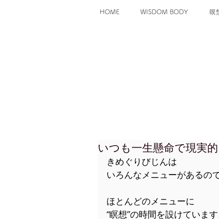
HOME
WISDOM BODY
瞑
いつも一生懸命で現実的
きめぐりびじんは
いろんなメニューがあるの
ほとんどのメニューに
“瞑想”の時間を設けています