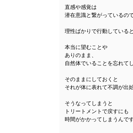
直感や感覚は
潜在意識と繋がっているの
理性ばかりで行動している
本当に望むことや
ありのまま、
自然体でいることを忘れて
そのままにしておくと
それが体に表れて不調が出
そうなってしまうと
トリートメントで戻すにも
時間がかかってしまうんで