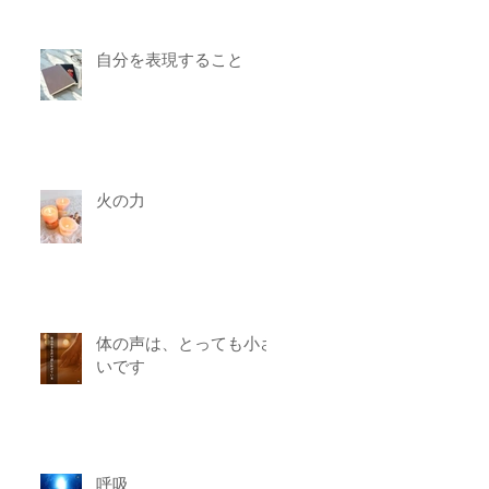
自分を表現すること
火の力
体の声は、とっても小さ
いです
呼吸