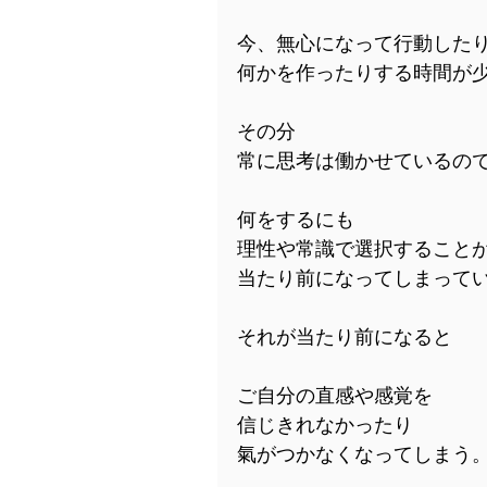
今、無心になって行動した
何かを作ったりする時間が
その分
常に思考は働かせているの
何をするにも
理性や常識で選択すること
当たり前になってしまって
それが当たり前になると
ご自分の直感や感覚を
信じきれなかったり
氣がつかなくなってしまう