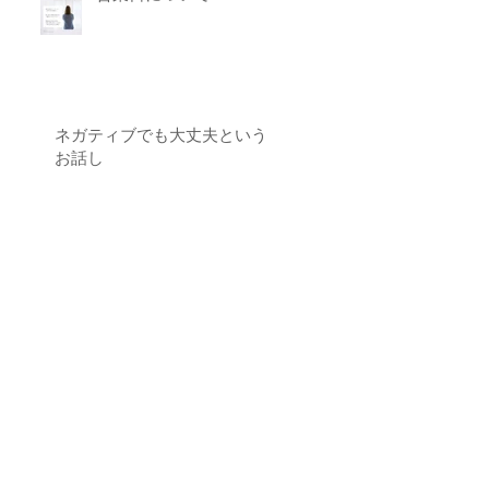
ネガティブでも大丈夫という
お話し