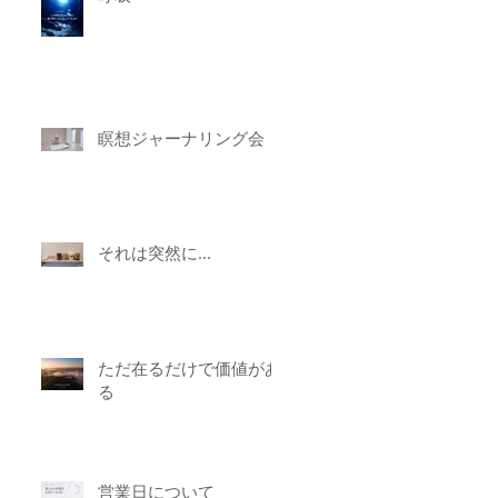
瞑想ジャーナリング会
それは突然に...
ただ在るだけで価値があ
る
営業日について