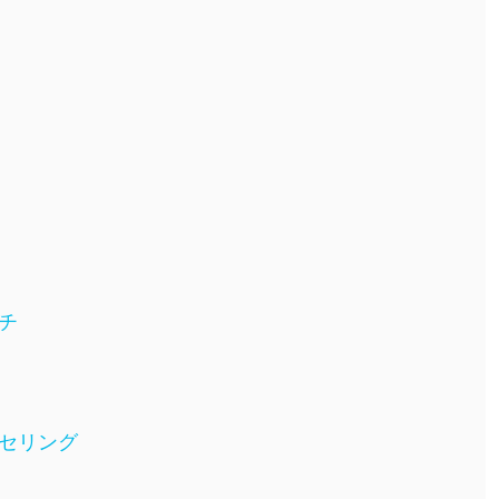
チ
セリング