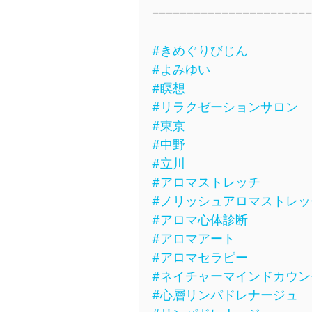
−−−−−−−−−−−−−−−−−−−−−−−
#きめぐりびじん
#よみゆい
#瞑想
#リラクゼーションサロン
#東京
#中野
#立川
#アロマストレッチ
#ノリッシュアロマストレッ
#アロマ心体診断
#アロマアート
#アロマセラピー
#ネイチャーマインドカウン
#心層リンパドレナージュ