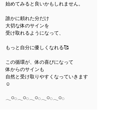
始めてみると良いかもしれません。
誰かに頼れた分だけ
大切な体のサインを
受け取れるようになって、
もっと自分に優しくなれる🥰
この循環が、体の喜びになって
体からのサインも
自然と受け取りやすくなっていきます
☺️
𓂃𓋪◌𓂃𓋪◌𓂃𓋪◌𓂃𓋪◌𓂃𓋪◌
〜自分の源点に還る〜
【 瞑想ジャーナリング会 】
◼︎ 当日の内容