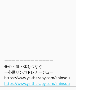
ーーーーーーーーーーーーー
💎心・魂・体をつなぐ
ー心層リンパドレナージュー
https://www.ys-therapy.com/shinsou
https://www.ys-therapy.com/shinsou