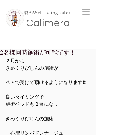
魂のWell-being salon
​Caliméra
2名様同時施術が可能です！
２月から
きめくりびじんの施術が
ペアで受けて頂けるようになります❗❗
良いタイミングで
施術ベッドも２台になり
きめくりびじんの施術
ー心層リンパドレナージュー