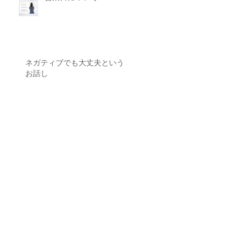
ネガティブでも大丈夫という
お話し