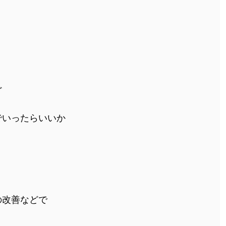
ど
でいったらいいか
の改善などで