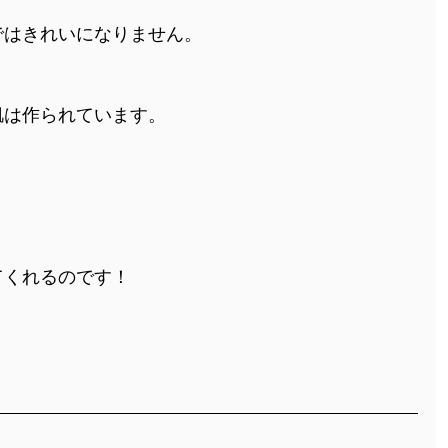
ではきれいになりません。
肌は作られています。
てくれるのです！