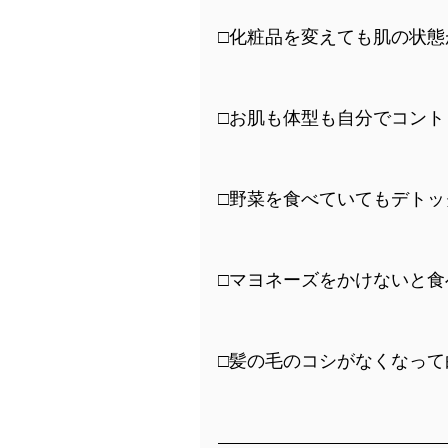
□化粧品を変えても肌の状態
□お肌も体型も自分でコン
□野菜を食べていてもデト
□マヨネーズをかけないと食
□髪の毛のコシがなくなって