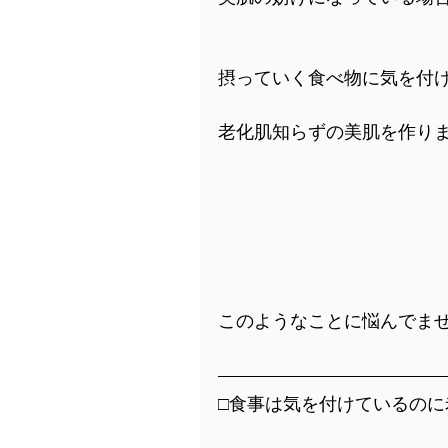
摂っていく食べ物に気を付
老化肌知らずの美肌を作り
このようなことに悩んでませ
□食事は気を付けているのに