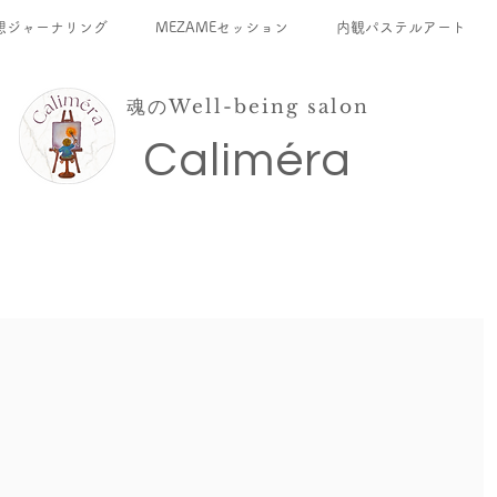
想ジャーナリング
MEZAMEセッション
内観パステルアート
魂のWell-being salon
​Caliméra