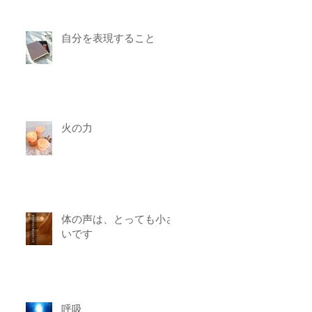
自分を表現すること
火の力
体の声は、とっても小さ
いです
呼吸