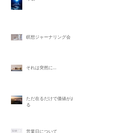
瞑想ジャーナリング会
それは突然に...
ただ在るだけで価値があ
る
営業日について