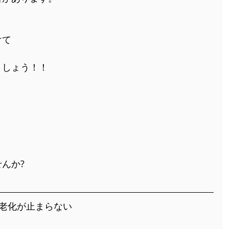
けて
ましょう！！
んか?
老化が止まらない