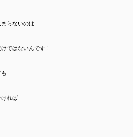
止まらないのは
だけではないんです！
ても
なければ