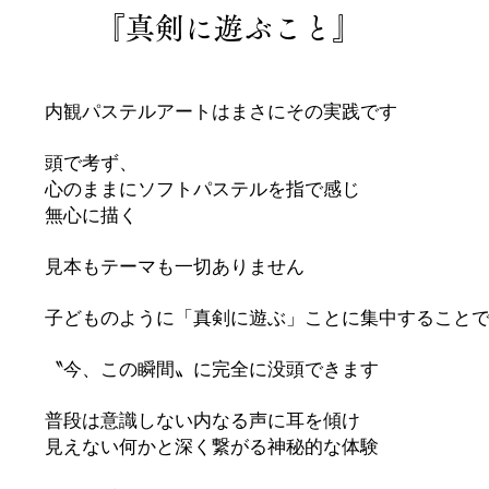
『真剣に遊ぶこと』
内観パステルアートは
まさにその実践です
頭で考ず、
心のままにソフトパステルを指で感じ
無心に描く
見本もテーマも一切ありません
子どものように「真剣に遊ぶ」ことに集中すること
〝今、この瞬間〟に完全に没頭できます
普段は意識しない内なる声に耳を傾け
見えない何かと深く繋がる神秘的な体験