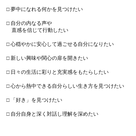
□ 夢中になれる何かを見つけたい
□ 自分の内なる声や
直感を信じて行動したい
□ 心穏やかに安心して過ごせる自分になりたい
□ 新しい興味や関心の扉を開きたい
□ 日々の生活に彩りと充実感をもたらしたい
□ 心から熱中できる自分らしい生き方を見つけたい
□ 「好き」を見つけたい
□ 自分自身と深く対話し理解を深めたい