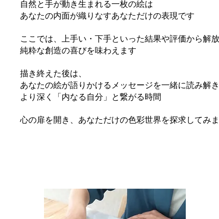
自然と手が動き生まれる一枚の絵は
あなたの内面が織りなすあなただけの表現です
ここでは、上手い・下手といった結果や評価から解
純粋な創造の喜びを味わえます
描き終えた後は、
あなたの絵が語りかけるメッセージを一緒に読み解
より深く「内なる自分」と繋がる時間
心の扉を開き、あなただけの色彩世界を探求してみ