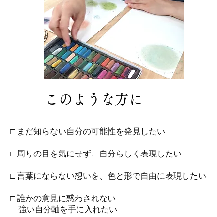
​このような方に
□ まだ知らない自分の可能性を発見したい
□ 周りの目を気にせず、自分らしく表現したい
□ 言葉にならない想いを、色と形で自由に表現したい
□ 誰かの意見に惑わされない
強い自分軸を手に入れたい