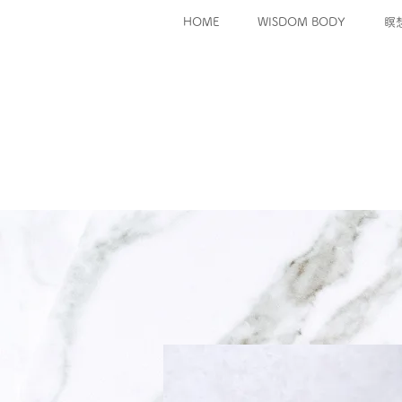
HOME
WISDOM BODY
瞑