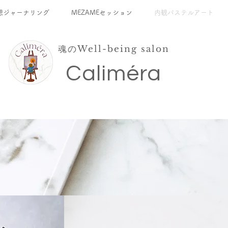
想ジャーナリング
MEZAMEセッション
内観パステルアート
魂のWell-being salon
​Caliméra