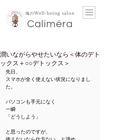
魂のWell-being salon
​Caliméra
潤いながらやせたいなら＜体のデト
ックス＋○○デトックス＞
先日、
スマホが全く使えない状況になりまし
た。
パソコンも手元になく
一瞬
「どうしよう」
と思ったのですが、
使えないなら仕方ない、と諦め