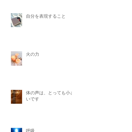
自分を表現すること
火の力
体の声は、とっても小さ
いです
呼吸