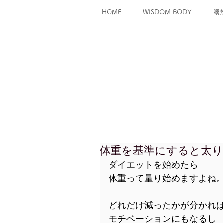
HOME
WISDOM BODY
瞑
体重を基準にすると太
ダイエットを始めたら
体重って量り始めますよね
どれだけ減ったかが分かれ
モチベーションにもなるし