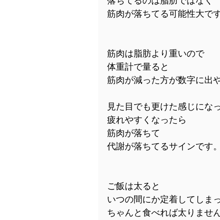
筋肉が落ちてる可能性大で
筋肉は脂肪より重いので
体重計で量ると
筋肉が減った方が数字に出
見た目でも更けた感じにな
疲れやすくなったら
筋肉が落ちて
代謝が落ちてるサインです
ご飯は太ると
いつの間にか定着してしま
ちゃんと食べれば太りませ