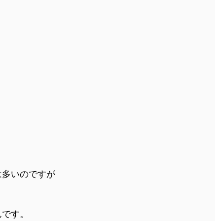
は多いのですが
んです。