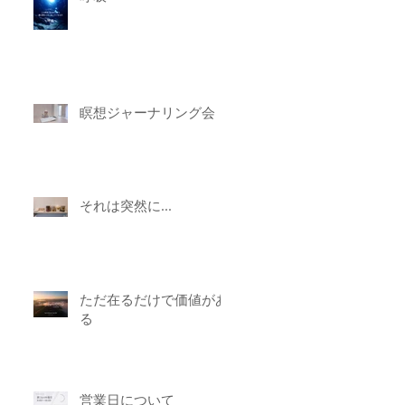
瞑想ジャーナリング会
それは突然に...
ただ在るだけで価値があ
る
営業日について