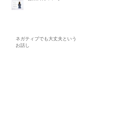
ネガティブでも大丈夫という
お話し