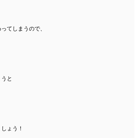
わってしまうので、
】
まうと
く
ましょう！