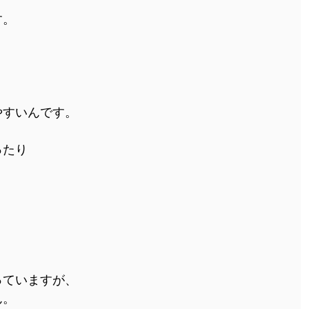
す。
やすいんです。
ったり
。
っていますが、
ん。