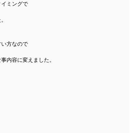
タイミングで
た。
すい方なので
食事内容に変えました。
。