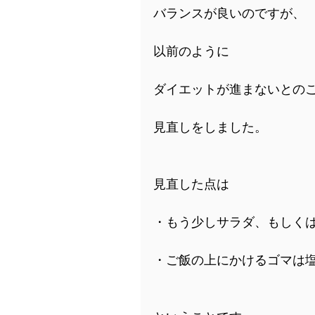
バランスが良いのですが、
以前のように
ダイエットが進まないとの
見直しをしました。
見直した点は
・もう少しサラダ、もしく
・ご飯の上にかけるゴマは