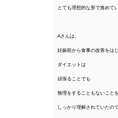
とても理想的な形で進めて
Aさんは、
妊娠前から食事の改善をは
ダイエットは
頑張ることでも
無理をすることもないこと
しっかり理解されていたの