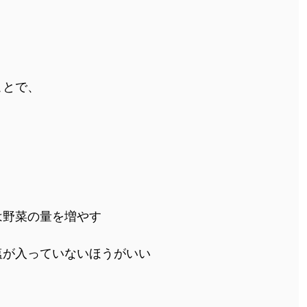
ことで、
は野菜の量を増やす
塩が入っていないほうがいい