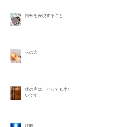
自分を表現すること
火の力
体の声は、とっても小さ
いです
呼吸