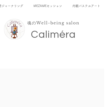
想ジャーナリング
MEZAMEセッション
内観パステルアート
魂のWell-being salon
​Caliméra