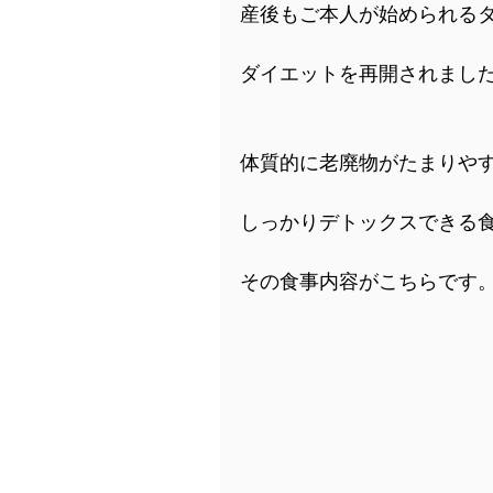
産後もご本人が始められる
ダイエットを再開されまし
体質的に老廃物がたまりや
しっかりデトックスできる
その食事内容がこちらです