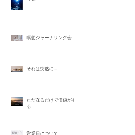
瞑想ジャーナリング会
それは突然に...
ただ在るだけで価値があ
る
営業日について