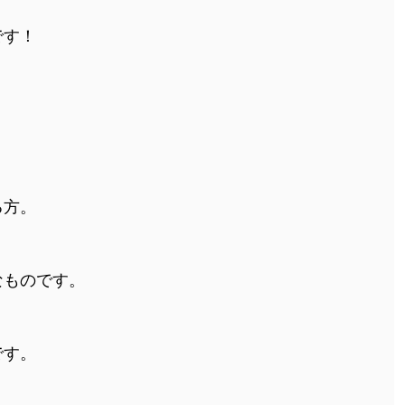
です！
る方。
なものです。
です。