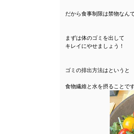
だから食事制限は禁物なん
まずは体のゴミを出して
キレイにやせましょう！
ゴミの排出方法はというと
食物繊維と水を摂ることで