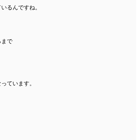
ているんですね。
るまで
なっています。