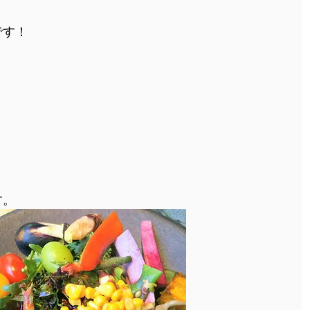
です！
す。