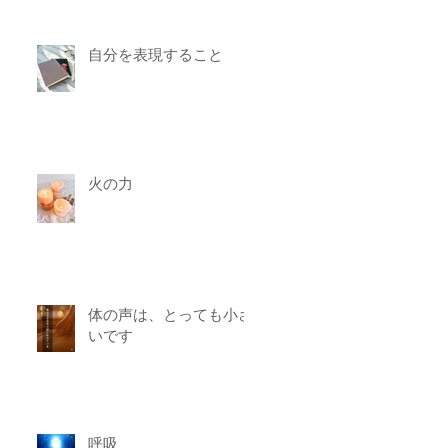
自分を表現すること
火の力
体の声は、とっても小さ
いです
呼吸