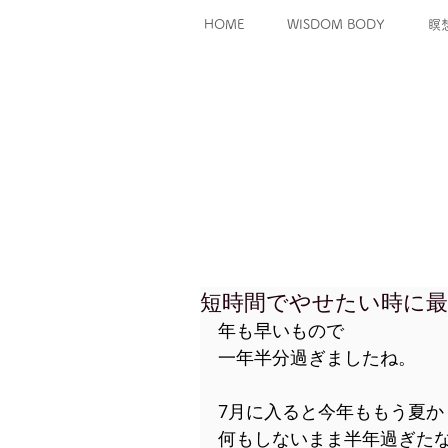
HOME
WISDOM BODY
瞑
短時間でやせたい時に
年も早いもので
一年半分過ぎましたね。
7月に入ると今年ももう夏か
何もしないまま半年過ぎた