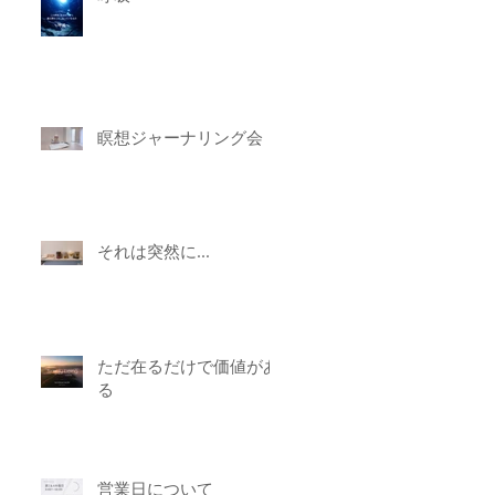
瞑想ジャーナリング会
それは突然に...
ただ在るだけで価値があ
る
営業日について