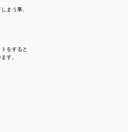
てしまう事。
ットをすると
います。