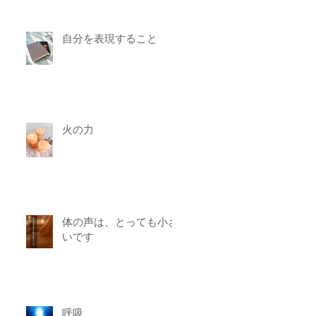
自分を表現すること
火の力
体の声は、とっても小さ
いです
呼吸