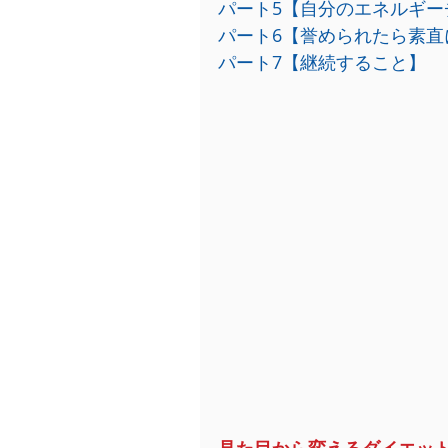
パート5【自分のエネルギー
パート6【誉められたら素直
パート7【継続すること】