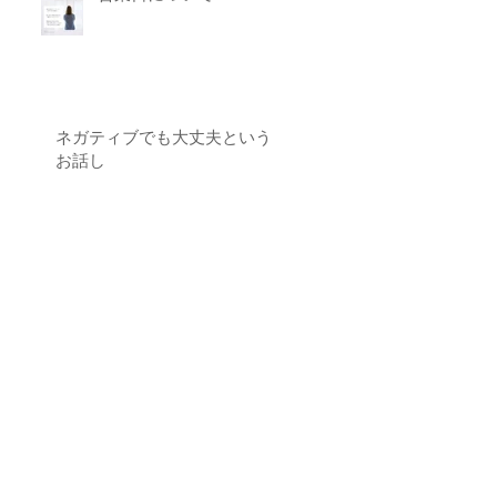
ネガティブでも大丈夫という
お話し