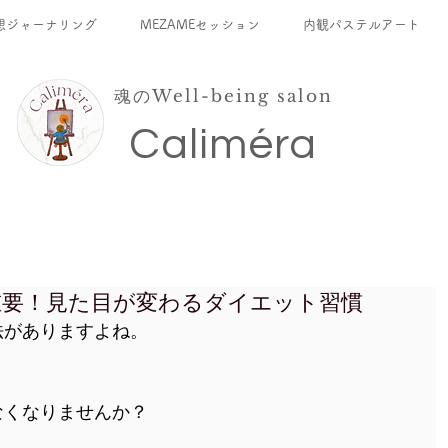
想ジャーナリング
MEZAMEセッション
内観パステルアート
魂のWell-being salon
​Caliméra
重要！見た目が変わるダイエット習慣
法がありますよね。
なくなりませんか？