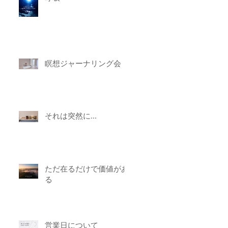
瞑想ジャーナリング会
それは突然に...
ただ在るだけで価値があ
る
営業日について