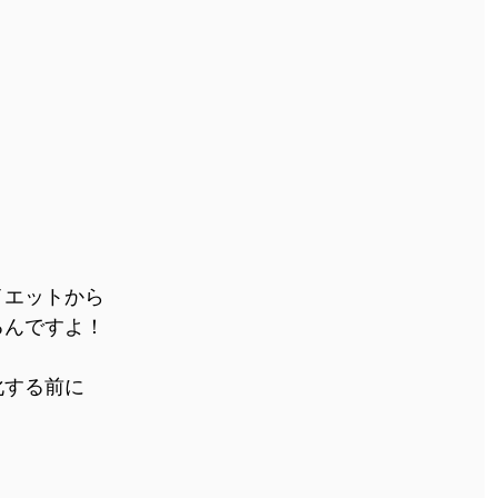
イエットから
るんですよ！
化する前に