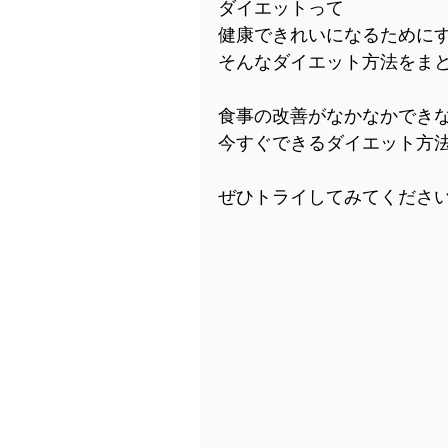
ダイエットって
健康できれいになるために
そんなダイエット方法をま
食事の改善がなかなかでき
今すぐできるダイエット方
ぜひトライしてみてくださ