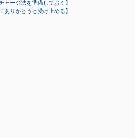
チャージ法を準備しておく】
にありがとうと受け止める】