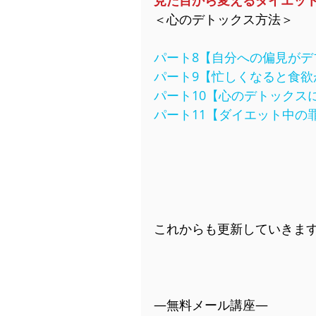
見た目から変えるダイエッ
＜心のデトックス方法＞
パート8【自分への偏見がデ
パート9【忙しくなると食欲
パート10【心のデトックス
パート11【ダイエット中の
これからも更新していきます
―無料メール講座―