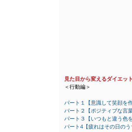
見た目から変えるダイエッ
＜行動編＞
パート１【意識して笑顔を
パート２【ポジティブな言
パート３【いつもと違う色
パート4【疲れはその日のう